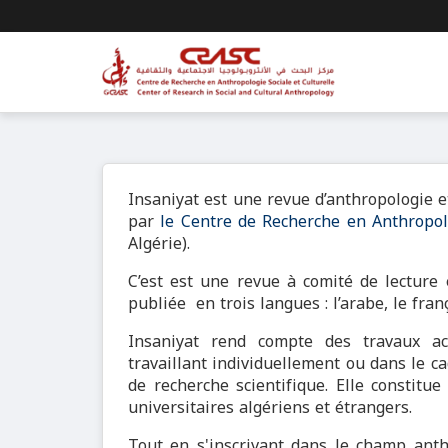
Insaniyat est une revue d’anthropologie e
par
le Centre de Recherche en Anthropol
Algérie).
C’est est une revue à comité de lecture et
publiée en trois langues : l’arabe, le franç
Insaniyat rend compte des travaux a
travaillant individuellement ou dans le cad
de recherche scientifique. Elle constitu
universitaires algériens et étrangers.
Tout en s'inscrivant dans le champ ant