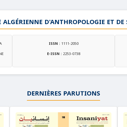
E ALGÉRIENNE D'ANTHROPOLOGIE ET DE 
A
ISSN :
1111-2050
NE
E-ISSN :
2253-0738
DERNIÈRES PARUTIONS