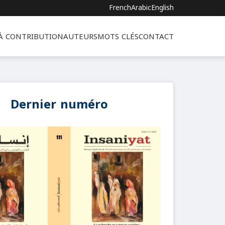
French
Arabic
English
 À CONTRIBUTION
AUTEURS
MOTS CLÉS
CONTACT
Dernier numéro