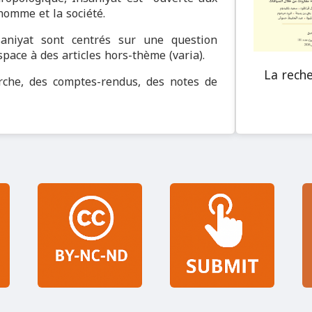
’homme et la société.
saniyat sont centrés sur une question
pace à des articles hors-thème (varia).
La reche
erche, des comptes-rendus, des notes de