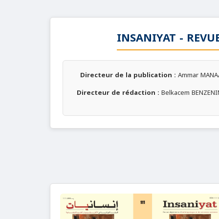
INSANIYAT - REVU
Directeur de la publication :
Ammar MANA
Directeur de rédaction :
Belkacem BENZENI